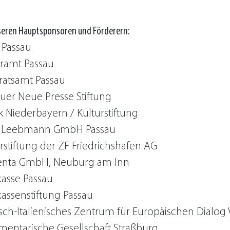
seren Hauptsponsoren und Förderern:
 Passau
uramt Passau
ratsamt Passau
uer Neue Presse Stiftung
k Niederbayern / Kulturstiftung
 Leebmann GmbH Passau
rstiftung der ZF Friedrichshafen AG
nta GmbH, Neuburg am Inn
kasse Passau
assenstiftung Passau
ch-Italienisches Zentrum für Europäischen Dialog V
mentarische Gesellschaft Straßburg