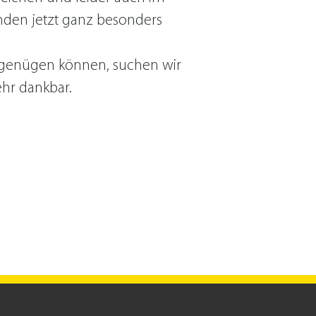
enden jetzt ganz besonders
 genügen können, suchen wir
ehr dankbar.