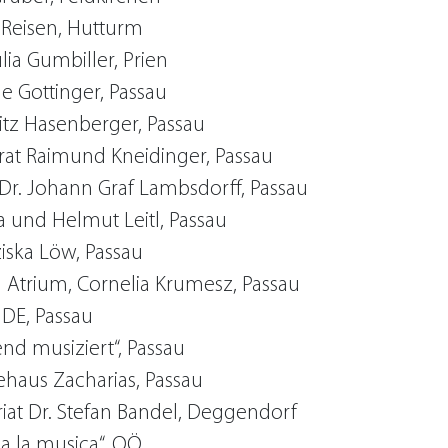
 Reisen, Hutturm
ulia Gumbiller, Prien
e Gottinger, Passau
ritz Hasenberger, Passau
rat Raimund Kneidinger, Passau
 Dr. Johann Graf Lambsdorff, Passau
 und Helmut Leitl, Passau
iska Löw, Passau
 Atrium, Cornelia Krumesz, Passau
IDE, Passau
nd musiziert“, Passau
haus Zacharias, Passau
iat Dr. Stefan Bandel, Deggendorf
a la musica“, OÖ