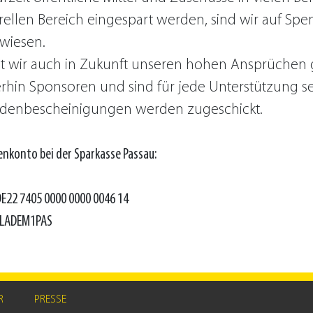
rellen Bereich eingespart werden, sind wir auf Sp
wiesen.
t wir auch in Zukunft unseren hohen Ansprüchen
rhin Sponsoren und sind für jede Unterstützung s
denbescheinigungen werden zugeschickt.
nkonto bei der Sparkasse Passau:
DE22 7405 0000 0000 0046 14
BYLADEM1PAS
R
PRESSE