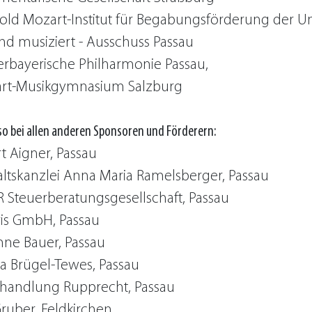
old Mozart-Institut für Begabungsförderung der U
nd musiziert - Ausschuss Passau
erbayerische Philharmonie Passau,
rt-Musikgymnasium Salzburg
o bei allen anderen Sponsoren und Förderern:
t Aigner, Passau
ltskanzlei Anna Maria Ramelsberger, Passau
 Steuerberatungsgesellschaft, Passau
vis GmbH, Passau
nne Bauer, Passau
a Brügel-Tewes, Passau
handlung Rupprecht, Passau
ruber, Feldkirchen