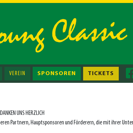
VEREIN
SPONSOREN
TICKETS
EDANKEN UNS HERZLICH
seren Partnern, Hauptsponsoren und Förderern, die mit ihrer Unte