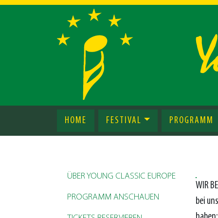
HOME
FESTIVAL
PROGRAMM
ÜBER YOUNG CLASSIC EUROPE
WIR B
PROGRAMM ANSCHAUEN
bei un
haben: