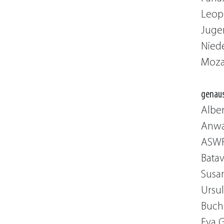
Leop
Juge
Nied
Moza
genaus
Alber
Anwa
ASWR
Bata
Susa
Ursul
Buch
Eva G